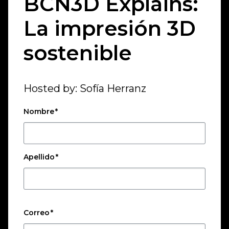
BCN3D Explains:
La impresión 3D
sostenible
Hosted by: Sofía Herranz
Nombre
*
Apellido
*
Correo
*