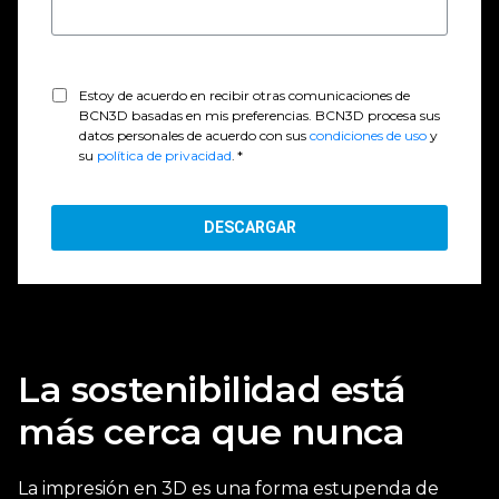
Estoy de acuerdo en recibir otras comunicaciones de
BCN3D basadas en mis preferencias. BCN3D procesa sus
datos personales de acuerdo con sus
condiciones de uso
y
su
política de privacidad
.
*
La sostenibilidad está
más cerca que nunca
La impresión en 3D es una forma estupenda de